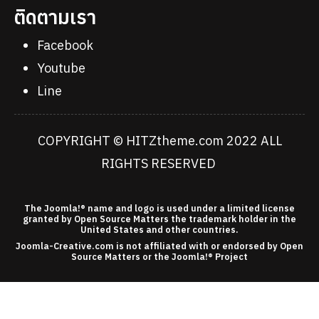
ติดตามเรา
Facebook
Youtube
Line
COPYRIGHT ©
HITZtheme.com
2022 ALL
RIGHTS RESERVED
The Joomla!® name and logo is used under a limited license
granted by Open Source Matters the trademark holder in the
United States and other countries.
Joomla-Creative.com is not affiliated with or endorsed by Open
Source Matters or the Joomla!® Project