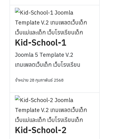
Kid-School-1
Joomla 5 Template V.2
เทมเพลตเว็บเด็ก เว็บโรงเรียน
จำหน่าย 28 กุมภาพันธ์ 2568
Kid-School-2