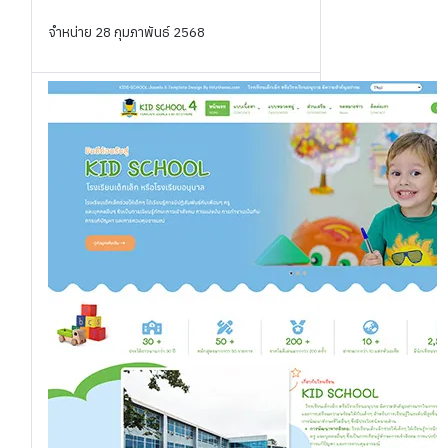
จำหน่าย 28 กุมภาพันธ์ 2568