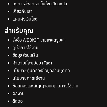
บริการอัพเกรดเว็บไซต์ Joomla
เกี่ยวกับเรา
แผนผังเว็บไซต์
สำหรับคุณ
สั่งซื้อ WEBKIT เทมเพลตจูมล่า
คู่มือการใช้งาน
ข้อมูลส่วนเสริม
คำถามที่พบบ่อย (Faq)
นโยบายคุ้มครองข้อมูลส่วนบุคคล
นโยบายการใช้งาน
ข้อตกลงและสัญญาอนุญาตการใช้งาน
ผลงาน
ติดต่อ