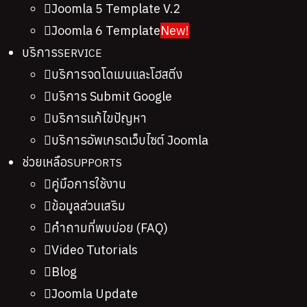
Joomla 5 Template V.2
Joomla 6 Template
New!
บริการ
SERVICE
บริการจดโดเมนและโฮสติ่ง
บริการ Submit Google
บริการแก้ไขปัญหา
บริการอัพเกรดเว็บไซต์ Joomla
ช่วยเหลือ
SUPPORTS
คู่มือการใช้งาน
ข้อมูลส่วนเสริม
คำถามที่พบบ่อย (FAQ)
Video Tutorials
Blog
Joomla Update