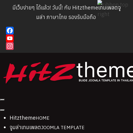
มีเว็บง่ายๆ ได้แล้ว! วันนี้! กับ Hitztheme
เทมเพลตจู
มล่า
ภาษาไทย รองรับมือถือ
Facebook
YouTube
Instagram
Hitztheme
HOME
จูมล่าเทมเพลต
JOOMLA TEMPLATE