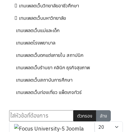
เทมเพลตเว็บวิทยาลัยอาชีวศึกษา
เทมเพลตเว็บมหาวิทยาลัย
เทมเพลตเว็บแม่และเด็ก
เทมเพลตโรงพยาบาล
เทมเพลตเว็บตกแต่งภายใน สถาปนิก
เทมเพลตเว็บร้านยา คลินิก ธุรกิจสุขภาพ
เทมเพลตเว็บสถาบันการศึกษา
เทมเพลตเว็บท่องเที่ยว แพ็ตเกจทัวร์
ใส่หัวข้อที่ต้องการ
ตัวกรอง
ล้าง
แสดง #