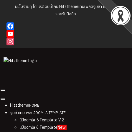
มีเว็บง่ายๆ ได้แล้ว! วันนี้! กับ Hitztheme
เทมเพลตจูมล่า
ภาษาไทย
รองรับมือถือ
Facebook
YouTube
Instagram
Hitztheme
HOME
จูมล่าเทมเพลต
JOOMLA TEMPLATE
Joomla 5 Template V.2
Joomla 6 Template
New!