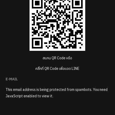
สแกน QR Code หรือ
คลิ๊กที่ QR Code เพื่อแอด LINE
E-MAIL
This email address is being protected from spambots. You need
JavaScript enabled to view it.