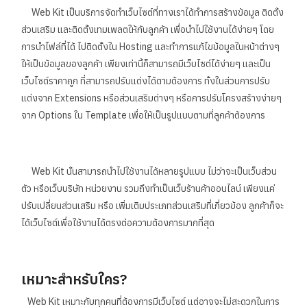
Web Kit เป็นบริการจัดทำเว็บไซต์ที่ทางเราได้ทำการสร้างข้อมูล ติดตั้ง
ส่วนเสริม และติดตั้งเทมเพลตให้กับลูกค้า เพื่อนำไปใช้งานได้ง่ายๆ โดย
การนำไฟล์ที่ได้ ไปติดตั้งใน Hosting และทำการแก้ไขข้อมูลในหน้าต่างๆ
ให้เป็นข้อมูลของลูกค้า เพียงเท่านี้ก็สามารถมีเว็บไซต์ได้ง่ายๆ และเป็น
เว็บไซต์ราคาถูก ที่สามารถปรับแต่งได้ตามต้องการ ทั้งในส่วนการปรับ
แต่งจาก Extensions หรือส่วนเสริมต่างๆ หรือการปรับโครงสร้างง่ายๆ
จาก Options ใน Template เพื่อให้เป็นรูปแบบตามที่ลูกค้าต้องการ
Web Kit นั้นสามารถนำไปใช้งานได้หลายรูปแบบ ไม่ว่าจะเป็นเว็บส่วน
ตัว หรือเว็บบริษัท หน่วยงาน รวมถึงทำเป็นเว็บร้านค้าออนไลน์ เพียงแค่
ปรับเปลี่ยนส่วนเสริม หรือ เพิ่มเติมประเภทส่วนเสริมที่เกี่ยวข้อง ลูกค้าก็จะ
ได้เว็บไซต์เพื่อใช้งานได้ตรงต่อความต้องการมากที่สุด
เหมาะสำหรับใคร?
Web Kit เหมาะกับทุกคนที่ต้องการมีเว็บไซต์ แต่อาจจะไม่สะดวกในการ