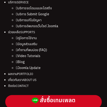
บริการ
SERVICE
บริการจดโดเมนและโฮสติ่ง
บริการ Submit Google
บริการแก้ไขปัญหา
บริการอัพเกรดเว็บไซต์ Joomla
ช่วยเหลือ
SUPPORTS
คู่มือการใช้งาน
ข้อมูลส่วนเสริม
คำถามที่พบบ่อย (FAQ)
Video Tutorials
Blog
Joomla Update
ผลงาน
PORTFOLIO
เกี่ยวกับเรา
ABOUT US
ติดต่อ
CONTACT
สั่งซื้อเทมเพลต