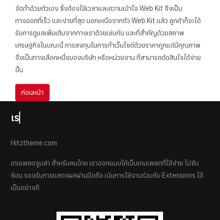
จัดทำด้วยตัวเอง ซึ่งต้องใช้เวลาและความเข้าใจ Web Kit จึงเป็น
ทางออกที่เร็ว และง่ายที่สุด นอกเหนือจากตัว Web Kit แล้ว ลูกค้าก็จะได้
รับการดูแลเพิ่มเติมจากทางเราด้วยเช่นกัน และที่สำคัญด้วยสภาพ
เศรษฐกิจในขณะนี้ การลงทุนในการทำเว็บไซต์ด้วยราคาถูกแต่มีคุณภาพ
จึงเป็นทางเลือกหนึ่งของบริษัท หรือหน่วยงาน ที่สามารถตัดสินใจได้ง่าย
ขึ้น
เนื้อหาก่อนหน้า: 2.แนะนำ Download ไฟล์ webkit
ก่อนหน้า
เราค
Hitztheme.com
เทมเพลตจูมล่า สำหรับคนไทย เราออกแบบให้เป็นเทมเพลตที่ใช้ง่าย ไม่ซับ
ซ้อน รองรับการแสดงผลผ่านมือถือ เน้นการใช้งานร่วมกับ Extensions ได้
เป็นอย่างดี