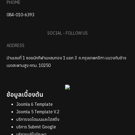
PHOME
084-010-6393
SOCIAL - FOLLOW US
ADDRESS
บ้านเลขที่ 1 ซอยนักกีฬาแหลมทอง 1 แยก 3 ถ.กรุงเทพกรีฑา แขวงทับช้าง
เขตสะพานสูง กทม. 10250
ข้อมูลเบื้องต้น
Joomla 6 Template
Joomla 5 Template V.2
บริการจดโดเมนและโฮสติ่ง
บริการ Submit Google
บริการแก้ไขปัญหา